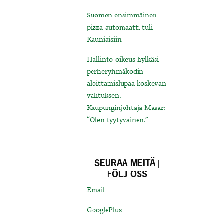
Suomen ensimmäinen
pizza-automaatti tuli
Kauniaisiin
Hallinto-oikeus hylkäsi
perheryhmäkodin
aloittamislupaa koskevan
valituksen.
Kaupunginjohtaja Masar:
“Olen tyytyväinen.”
SEURAA MEITÄ |
FÖLJ OSS
Email
GooglePlus