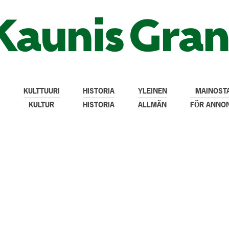
KULTTUURI
HISTORIA
YLEINEN
MAINOSTA
KULTUR
HISTORIA
ALLMÄN
FÖR ANNO