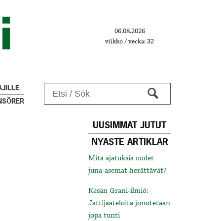
06.08.2026
viikko / vecka: 32
JILLE
NSÖRER
UUSIMMAT JUTUT
NYASTE ARTIKLAR
Mitä ajatuksia uudet
juna-asemat herättävät?
Kesän Grani-ilmiö:
Jättijäätelöitä jonotetaan
jopa tunti