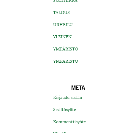
POLITIIKKA
TALOUS
URHEILU
YLEINEN
YMPÄRISTÖ
YMPÄRISTÖ
META
Kirjaudu sisään
Sisältösyöte
Kommenttisyöte