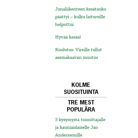
Junaliikenteen kesätauko
päättyi – kulku laitureille
helpottui
Hyvää kesää!
Kuulutus: Vireille tullut
asemakaavan muutos
KOLME
SUOSITUINTA
TRE MEST
POPULÄRA
5 kysymystä toimittajalle
ja kauniaislaiselle Jan
Anderssonille