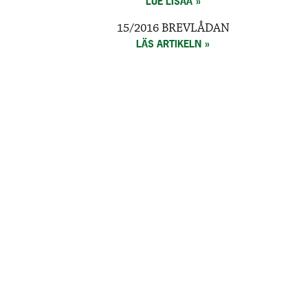
LUE LISÄÄ
15/2016 BREVLÅDAN
LÄS ARTIKELN