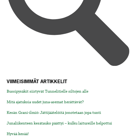
VIIMEISIMMÄT ARTIKKELIT
Bussipysäkit siirtyvät Tunnelitielle siltojen alle
Mitä ajatuksia uudet juna-asemat herättävät?
Kesän Grani-ilmiö: Jättijäätelöitä jonotetaan jopa tunti
Junaliikenteen kesätauko päättyi – kulku laitureille helpottui
Hyvää kesää!