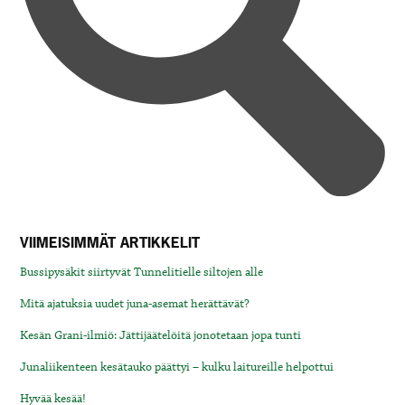
VIIMEISIMMÄT ARTIKKELIT
Bussipysäkit siirtyvät Tunnelitielle siltojen alle
Mitä ajatuksia uudet juna-asemat herättävät?
Kesän Grani-ilmiö: Jättijäätelöitä jonotetaan jopa tunti
Junaliikenteen kesätauko päättyi – kulku laitureille helpottui
Hyvää kesää!