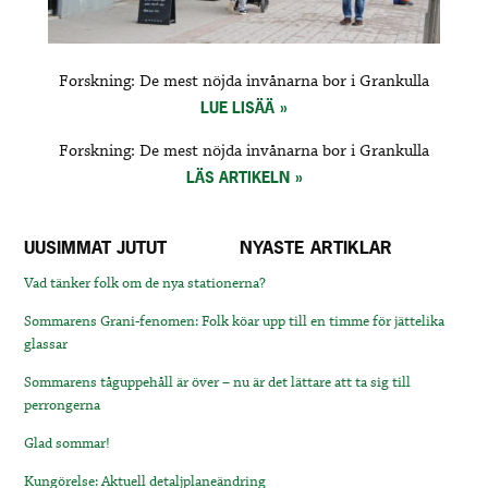
Forskning: De mest nöjda invånarna bor i Grankulla
LUE LISÄÄ
Forskning: De mest nöjda invånarna bor i Grankulla
LÄS ARTIKELN
UUSIMMAT JUTUT
NYASTE ARTIKLAR
Vad tänker folk om de nya stationerna?
Sommarens Grani-fenomen: Folk köar upp till en timme för jättelika
glassar
Sommarens tåguppehåll är över – nu är det lättare att ta sig till
perrongerna
Glad sommar!
Kungörelse: Aktuell detaljplaneändring