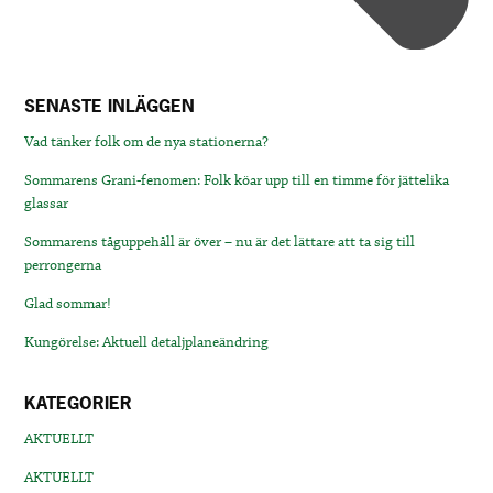
SENASTE INLÄGGEN
Vad tänker folk om de nya stationerna?
Sommarens Grani-fenomen: Folk köar upp till en timme för jättelika
glassar
Sommarens tåguppehåll är över – nu är det lättare att ta sig till
perrongerna
Glad sommar!
Kungörelse: Aktuell detaljplaneändring
KATEGORIER
AKTUELLT
AKTUELLT