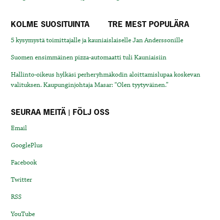
KOLME SUOSITUINTA
TRE MEST POPULÄRA
5 kysymystä toimittajalle ja kauniaislaiselle Jan Anderssonille
Suomen ensimmäinen pizza-automaatti tuli Kauniaisiin
Hallinto-oikeus hylkäsi perheryhmäkodin aloittamislupaa koskevan
valituksen. Kaupunginjohtaja Masar: “Olen tyytyväinen.”
SEURAA MEITÄ | FÖLJ OSS
Email
GooglePlus
Facebook
Twitter
RSS
YouTube