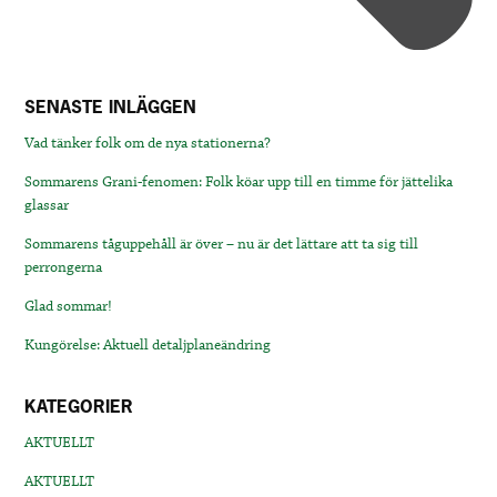
SENASTE INLÄGGEN
Vad tänker folk om de nya stationerna?
Sommarens Grani-fenomen: Folk köar upp till en timme för jättelika
glassar
Sommarens tåguppehåll är över – nu är det lättare att ta sig till
perrongerna
Glad sommar!
Kungörelse: Aktuell detaljplaneändring
KATEGORIER
AKTUELLT
AKTUELLT