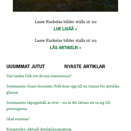
Lasse Kurkelas bilder ställs ut nu
LUE LISÄÄ
Lasse Kurkelas bilder ställs ut nu
LÄS ARTIKELN
UUSIMMAT JUTUT
NYASTE ARTIKLAR
Vad tänker folk om de nya stationerna?
Sommarens Grani-fenomen: Folk köar upp till en timme för jättelika
glassar
Sommarens tåguppehåll är över – nu är det lättare att ta sig till
perrongerna
Glad sommar!
Kungörelse: Aktuell detaljplaneändring