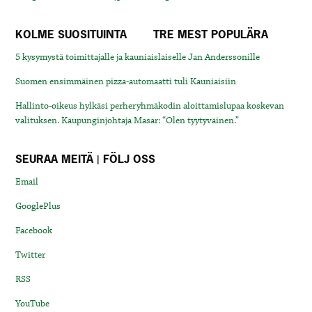
KOLME SUOSITUINTA
TRE MEST POPULÄRA
5 kysymystä toimittajalle ja kauniaislaiselle Jan Anderssonille
Suomen ensimmäinen pizza-automaatti tuli Kauniaisiin
Hallinto-oikeus hylkäsi perheryhmäkodin aloittamislupaa koskevan
valituksen. Kaupunginjohtaja Masar: “Olen tyytyväinen.”
SEURAA MEITÄ | FÖLJ OSS
Email
GooglePlus
Facebook
Twitter
RSS
YouTube