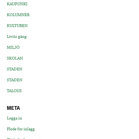
KAUPUNKI
KOLUMNER
KULTUREN
Livits gång
MILJÖ
SKOLAN
STADEN
STADEN
TALOUS
META
Logga in
Flöde för inlägg