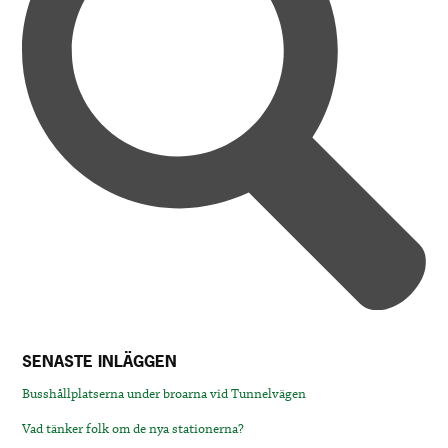
SENASTE INLÄGGEN
Busshållplatserna under broarna vid Tunnelvägen
Vad tänker folk om de nya stationerna?