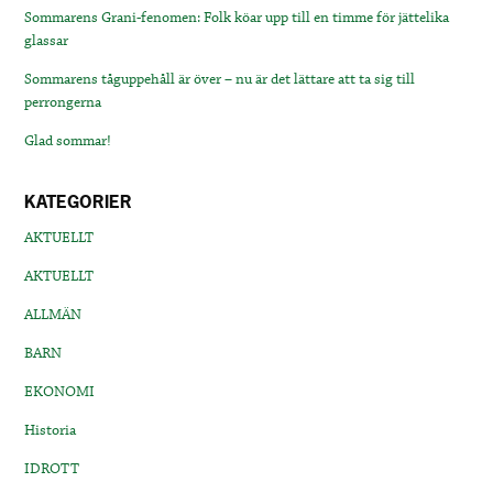
Sommarens Grani-fenomen: Folk köar upp till en timme för jättelika
glassar
Sommarens tåguppehåll är över – nu är det lättare att ta sig till
perrongerna
Glad sommar!
KATEGORIER
AKTUELLT
AKTUELLT
ALLMÄN
BARN
EKONOMI
Historia
IDROTT