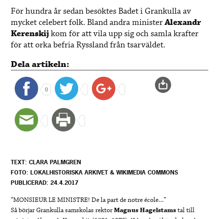
För hundra år sedan besöktes Badet i Grankulla av
mycket celebert folk. Bland andra minister
Alexandr
Kerenskij
kom för att vila upp sig och samla krafter
för att orka befria Ryssland från tsarväldet.
Dela artikeln:
0
TEXT: CLARA PALMGREN
FOTO: LOKALHISTORISKA ARKIVET & WIKIMEDIA COMMONS
PUBLICERAD: 24.4.2017
“MONSIEUR LE MINISTRE! De la part de notre école…”
Så börjar Grankulla samskolas rektor
Magnus Hagelstams
tal till