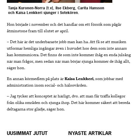
Tanja Kuronen-Norra (t.v), Ilse Ekberg, Carita Hansson
och Kaisa Lenkkeri sjunger i Sotekören.
Hon började i november och det handlar om ett försök som pågår
åtminstone fram till slutet av april.
– Det här är det underbaraste jobb man kan ha. Att få se att musiken
utformar hemliga ingångar även i huvudet hos dem som inte annars
kan kommunicera. Det finns de som inte kommer ihåg en enda julsång
när man frågor, men sedan när man börjar sjunga kommer de ihåg allt,
säger hon.
En annan körmedlem på plats är
Kaisa Lenkkeri
, som jobbar med
administration inom social- och hälsovården.
– Jag tycker att konceptet är härligt, dvs. att man får träffa kollegor
från olika områden och sjunga ihop. Det här kommer säkert att bereda
deltagarna stor glädje, säger hon.
UUSIMMAT JUTUT
NYASTE ARTIKLAR