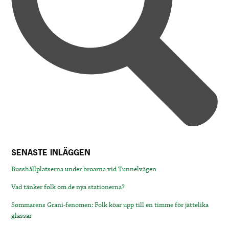
SENASTE INLÄGGEN
Busshållplatserna under broarna vid Tunnelvägen
Vad tänker folk om de nya stationerna?
Sommarens Grani-fenomen: Folk köar upp till en timme för jättelika
glassar