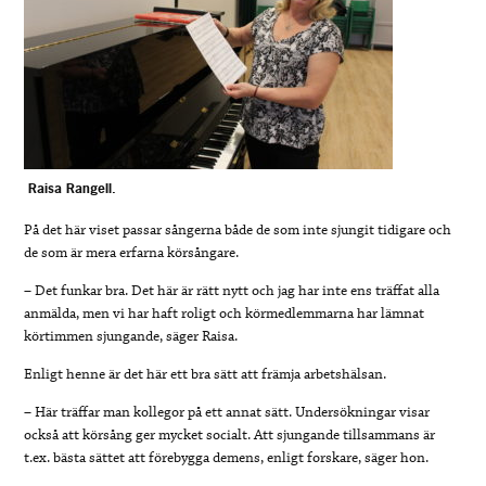
Raisa Rangell.
På det här viset passar sångerna både de som inte sjungit tidigare och
de som är mera erfarna körsångare.
– Det funkar bra. Det här är rätt nytt och jag har inte ens träffat alla
anmälda, men vi har haft roligt och körmedlemmarna har lämnat
körtimmen sjungande, säger Raisa.
Enligt henne är det här ett bra sätt att främja arbetshälsan.
– Här träffar man kollegor på ett annat sätt. Undersökningar visar
också att körsång ger mycket socialt. Att sjungande tillsammans är
t.ex. bästa sättet att förebygga demens, enligt forskare, säger hon.