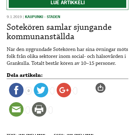
LUE ARTIKKELI
9.1.2019
|
KAUPUNKI - STADEN
Sotekören samlar sjungande
kommunanställda
När den nygrundade Sotekören har sina övningar möts
folk från olika sektorer inom social- och hälsovården i
Grankulla. Totalt består kören av 10–15 personer.
Dela artikeln:
0