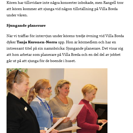
Kören har tillsvidare inte några konserter inbokade, men Rangell tror
att kören kommer att sjunga vid någon tillställning på Villa Breda
under våren.
Sjungande planerare
När vi träffas för intervjun under körens tredje övning vid Villa Breda
dyker
Tanja Kuronen-Norra
upp. Hon är körmedlem och har en
intressant titel på sin namnbricka: Sjungande planerare. Det visar sig
att hon arbetar som planerare på Villa Breda och en del del av jobbet
går ut på att sjunga för de boende i huset.