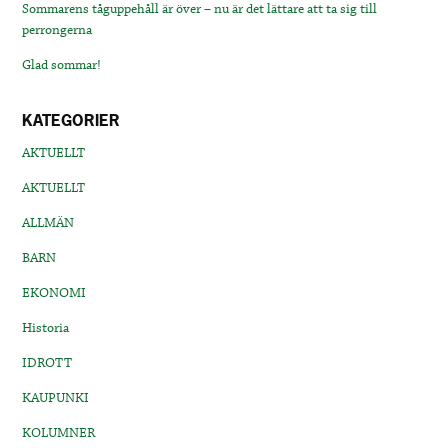
Sommarens tåguppehåll är över – nu är det lättare att ta sig till
perrongerna
Glad sommar!
KATEGORIER
AKTUELLT
AKTUELLT
ALLMÄN
BARN
EKONOMI
Historia
IDROTT
KAUPUNKI
KOLUMNER