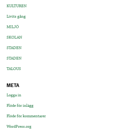
KULTUREN
Livits gång
MILJÖ
SKOLAN
STADEN
STADEN
TALOUS
META
Logga in
Flöde för inlägg
Flöde för kommentarer
WordPress.org