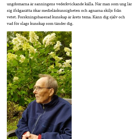
ungdomarna är sanningens vederkvickande källa. När man som ung lär
sig ifrågasätta ökar medieläskunnigheten och agnarna skiljs från
vetet. Forskningsbaserad kunskap är årets tema. Känn dig själv och
vad för slags kunskap som tänder dig.