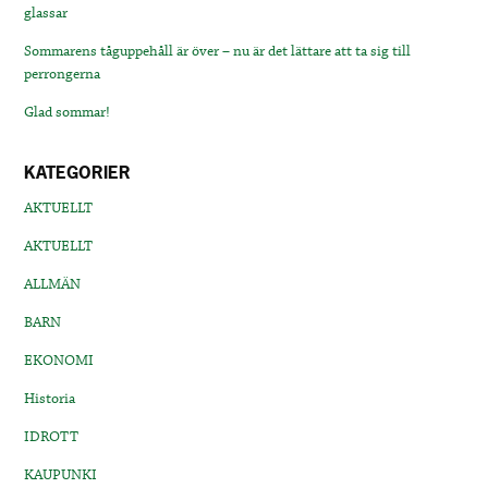
glassar
Sommarens tåguppehåll är över – nu är det lättare att ta sig till
perrongerna
Glad sommar!
KATEGORIER
AKTUELLT
AKTUELLT
ALLMÄN
BARN
EKONOMI
Historia
IDROTT
KAUPUNKI