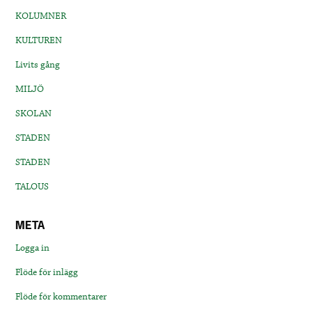
KOLUMNER
KULTUREN
Livits gång
MILJÖ
SKOLAN
STADEN
STADEN
TALOUS
META
Logga in
Flöde för inlägg
Flöde för kommentarer