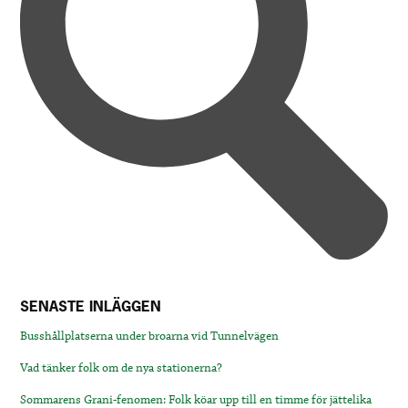
SENASTE INLÄGGEN
Busshållplatserna under broarna vid Tunnelvägen
Vad tänker folk om de nya stationerna?
Sommarens Grani-fenomen: Folk köar upp till en timme för jättelika