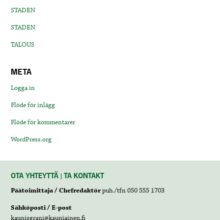
STADEN
STADEN
TALOUS
META
Logga in
Flöde för inlägg
Flöde för kommentarer
WordPress.org
OTA YHTEYTTÄ | TA KONTAKT
Päätoimittaja / Chefredaktör
puh./tfn 050 555 1703
Sähköposti / E-post
kaunisgrani@kauniainen.fi