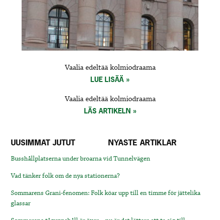
Vaalia edeltää kolmiodraama
LUE LISÄÄ
Vaalia edeltää kolmiodraama
LÄS ARTIKELN
UUSIMMAT JUTUT
NYASTE ARTIKLAR
Busshållplatserna under broarna vid Tunnelvägen
Vad tänker folk om de nya stationerna?
Sommarens Grani-fenomen: Folk köar upp till en timme för jättelika
glassar