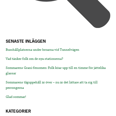
SENASTE INLÄGGEN
Busshållplatserna under broarna vid Tunnelvägen
Vad tänker folk om de nya stationerna?
Sommarens Grani-fenomen: Folk köar upp till en timme för jättelika
glassar
Sommarens tåguppehåll är över – nu är det lättare att ta sig till
perrongerna
Glad sommar!
KATEGORIER