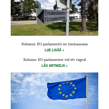
Kolumni: EU-parlamentti on tienhaarassa
LUE LISÄÄ
Kolumn: EU-parlamentet vid ett vägval
LÄS ARTIKELN