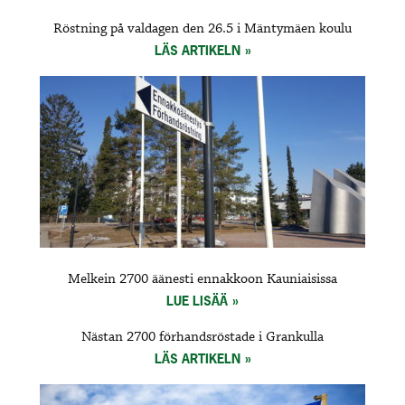
Röstning på valdagen den 26.5 i Mäntymäen koulu
LÄS ARTIKELN
Melkein 2700 äänesti ennakkoon Kauniaisissa
LUE LISÄÄ
Nästan 2700 förhandsröstade i Grankulla
LÄS ARTIKELN