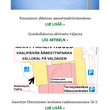
Kauniainen ykkönen äänestysaktiivisuudessa
LUE LISÄÄ
Grankullaborna aktivaste väljarna
LÄS ARTIKELN
Äänestys Mäntymäen koulussa vaalisunnuntaina 26.5.
LUE LISÄÄ