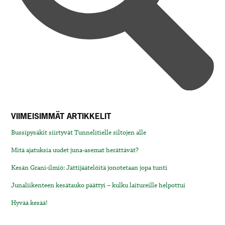
VIIMEISIMMÄT ARTIKKELIT
Bussipysäkit siirtyvät Tunnelitielle siltojen alle
Mitä ajatuksia uudet juna-asemat herättävät?
Kesän Grani-ilmiö: Jättijäätelöitä jonotetaan jopa tunti
Junaliikenteen kesätauko päättyi – kulku laitureille helpottui
Hyvää kesää!