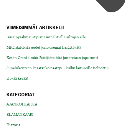
VIIMEISIMMÄT ARTIKKELIT
Bussipysäkit siirtyvät Tunnelitielle siltojen alle
Mitä ajatuksia uudet juna-asemat herättävät?
Kesän Grani-ilmiö: Jättijäätelöitä jonotetaan jopa tunti
Junaliikenteen kesätauko päättyi – kulku laitureille helpottui
Hyvää kesää!
KATEGORIAT
AJANKOHTAISTA
ELÄMÄNKAARI
Historia