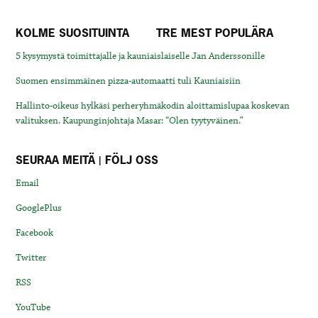
KOLME SUOSITUINTA
TRE MEST POPULÄRA
5 kysymystä toimittajalle ja kauniaislaiselle Jan Anderssonille
Suomen ensimmäinen pizza-automaatti tuli Kauniaisiin
Hallinto-oikeus hylkäsi perheryhmäkodin aloittamislupaa koskevan
valituksen. Kaupunginjohtaja Masar: “Olen tyytyväinen.”
SEURAA MEITÄ | FÖLJ OSS
Email
GooglePlus
Facebook
Twitter
RSS
YouTube