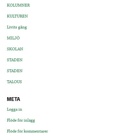
KOLUMNER
KULTUREN
Livits gång
MILJÖ
SKOLAN
STADEN
STADEN
TALOUS
META
Logga in
Flöde för inlägg
Flöde för kommentarer