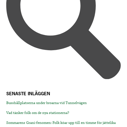
SENASTE INLÄGGEN
Busshållplatserna under broarna vid Tunnelvägen
Vad tänker folk om de nya stationerna?
Sommarens Grani-fenomen: Folk köar upp till en timme för jättelika