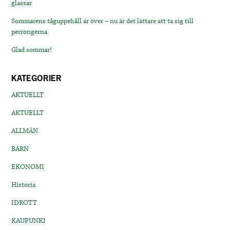
glassar
Sommarens tåguppehåll är över – nu är det lättare att ta sig till
perrongerna
Glad sommar!
KATEGORIER
AKTUELLT
AKTUELLT
ALLMÄN
BARN
EKONOMI
Historia
IDROTT
KAUPUNKI