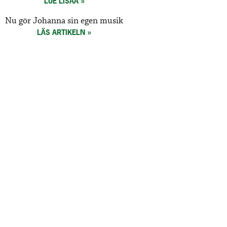
LUE LISÄÄ
Nu gör Johanna sin egen musik
LÄS ARTIKELN