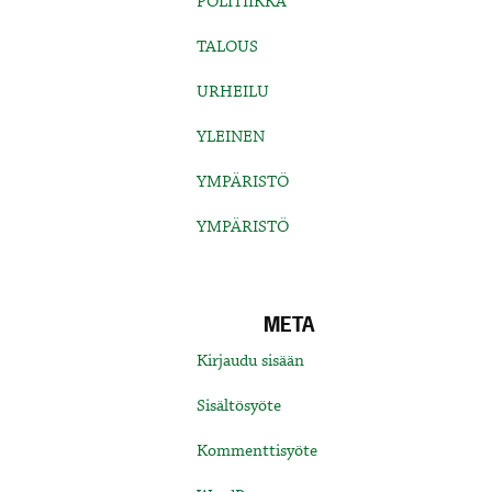
POLITIIKKA
TALOUS
URHEILU
YLEINEN
YMPÄRISTÖ
YMPÄRISTÖ
META
Kirjaudu sisään
Sisältösyöte
Kommenttisyöte