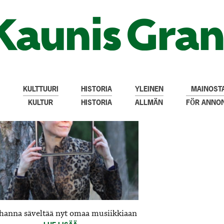
KULTTUURI
HISTORIA
YLEINEN
MAINOSTA
KULTUR
HISTORIA
ALLMÄN
FÖR ANNO
hanna säveltää nyt omaa musiikkiaan