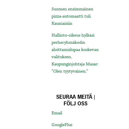
Suomen ensimmäinen
pizza-automaatti tuli
Kauniaisiin
Hallinto-oikeus hylkäsi
perheryhmäkodin
aloittamislupaa koskevan
valituksen.
Kaupunginjohtaja Masar:
“Olen tyytyväinen.”
SEURAA MEITÄ |
FÖLJ OSS
Email
GooglePlus