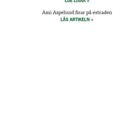
LUE LISÄÄ
Ami Aspelund firar på estraden
LÄS ARTIKELN