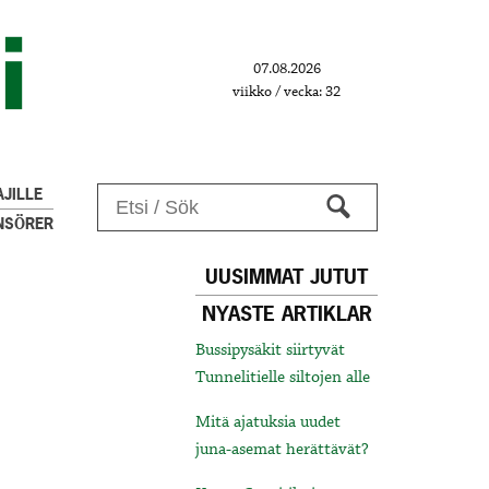
07.08.2026
viikko / vecka: 32
JILLE
NSÖRER
UUSIMMAT JUTUT
NYASTE ARTIKLAR
Bussipysäkit siirtyvät
Tunnelitielle siltojen alle
Mitä ajatuksia uudet
juna-asemat herättävät?