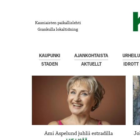
Kauniaisten paikallislehti
Grankulla lokaltidning
KAUPUNKI
AJANKOHTAISTA
URHEILU
STADEN
AKTUELLT
IDROTT
Ami Aspelund juhlii estradilla
Jo