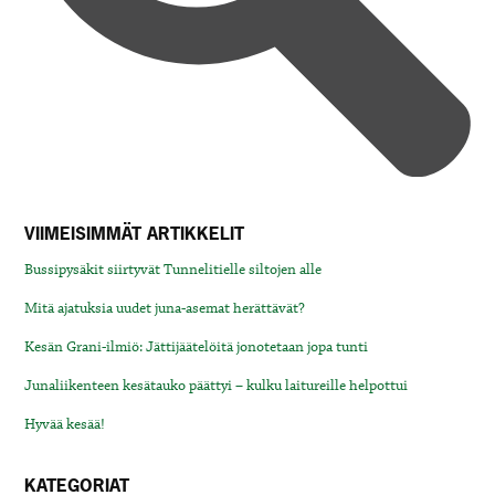
VIIMEISIMMÄT ARTIKKELIT
Bussipysäkit siirtyvät Tunnelitielle siltojen alle
Mitä ajatuksia uudet juna-asemat herättävät?
Kesän Grani-ilmiö: Jättijäätelöitä jonotetaan jopa tunti
Junaliikenteen kesätauko päättyi – kulku laitureille helpottui
Hyvää kesää!
KATEGORIAT