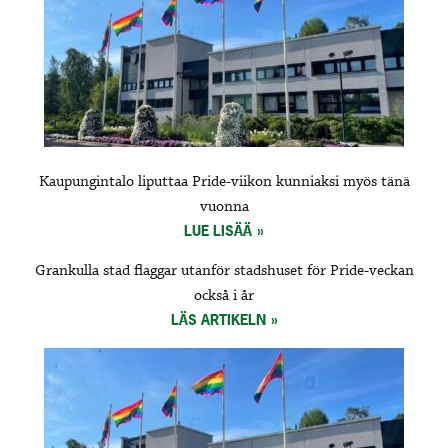
Kaupungintalo liputtaa Pride-viikon kunniaksi myös tänä
vuonna
LUE LISÄÄ
Grankulla stad flaggar utanför stadshuset för Pride-veckan
också i år
LÄS ARTIKELN