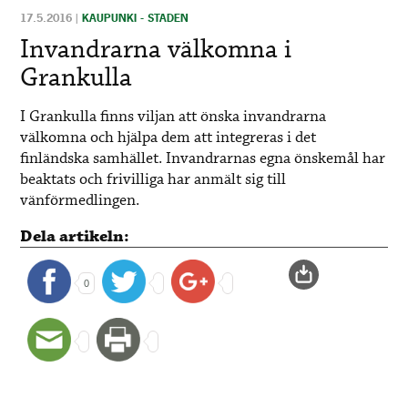
17.5.2016
|
KAUPUNKI - STADEN
Invandrarna välkomna i
Grankulla
I Grankulla finns viljan att önska invandrarna
välkomna och hjälpa dem att integreras i det
finländska samhället. Invandrarnas egna önskemål har
beaktats och frivilliga har anmält sig till
vänförmedlingen.
Dela artikeln:
0