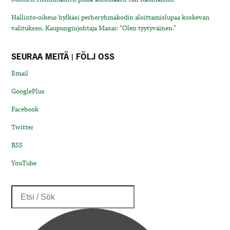
Hallinto-oikeus hylkäsi perheryhmäkodin aloittamislupaa koskevan
valituksen. Kaupunginjohtaja Masar: “Olen tyytyväinen.”
SEURAA MEITÄ | FÖLJ OSS
Email
GooglePlus
Facebook
Twitter
RSS
YouTube