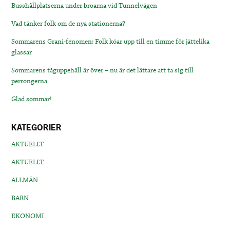
Busshållplatserna under broarna vid Tunnelvägen
Vad tänker folk om de nya stationerna?
Sommarens Grani-fenomen: Folk köar upp till en timme för jättelika
glassar
Sommarens tåguppehåll är över – nu är det lättare att ta sig till
perrongerna
Glad sommar!
KATEGORIER
AKTUELLT
AKTUELLT
ALLMÄN
BARN
EKONOMI