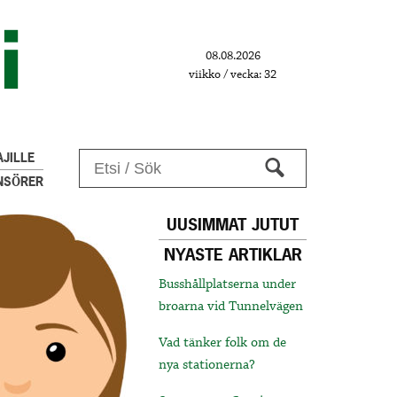
08.08.2026
viikko / vecka: 32
JILLE
NSÖRER
UUSIMMAT JUTUT
NYASTE ARTIKLAR
Busshållplatserna under
broarna vid Tunnelvägen
Vad tänker folk om de
nya stationerna?