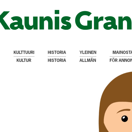
KULTTUURI
HISTORIA
YLEINEN
MAINOSTA
KULTUR
HISTORIA
ALLMÄN
FÖR ANNO