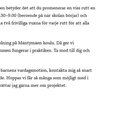
iken betyder det att du promenerar en viss rutt en
 8.30–9.00 (beroende på när skolan börjar) och
två frivilliga vuxna för varje rutt för att alla
nskolning på Mäntymäen koulu. Då ger vi
ussen fungerar i praktiken. Ta mod till dig och
ja barnens vardagsmotion, kontakta mig så snart
ade. Hoppas vi får så många som möjligt med i
ättar jag gärna mer om projektet.