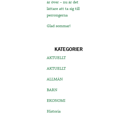
är över – nu är det
lättare att ta sig till
perrongerna
Glad sommar!
KATEGORIER
AKTUELLT
AKTUELLT
ALLMÄN
BARN
EKONOMI
Historia