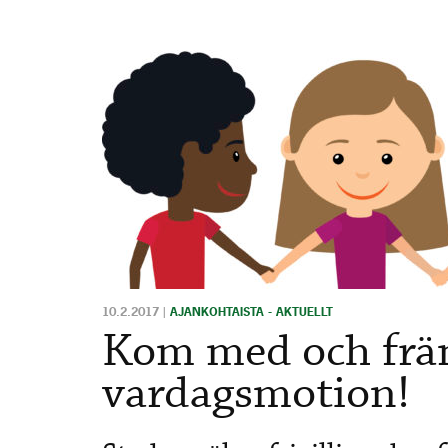
10.2.2017
|
AJANKOHTAISTA - AKTUELLT
Kom med och frä
vardagsmotion!