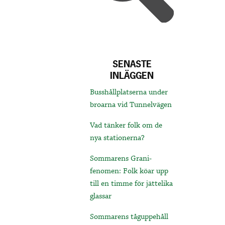
SENASTE
INLÄGGEN
Busshållplatserna under
broarna vid Tunnelvägen
Vad tänker folk om de
nya stationerna?
Sommarens Grani-
fenomen: Folk köar upp
till en timme för jättelika
glassar
Sommarens tåguppehåll