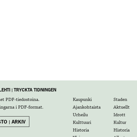
EHTI | TRYCKTA TIDNINGEN
det
PDF-tiedostoina
.
Kaupunki
Staden
ingarna i
PDF-format
.
Ajankohtaista
Aktuellt
Urheilu
Idrott
TO | ARKIV
Kulttuuri
Kultur
Historia
Historia