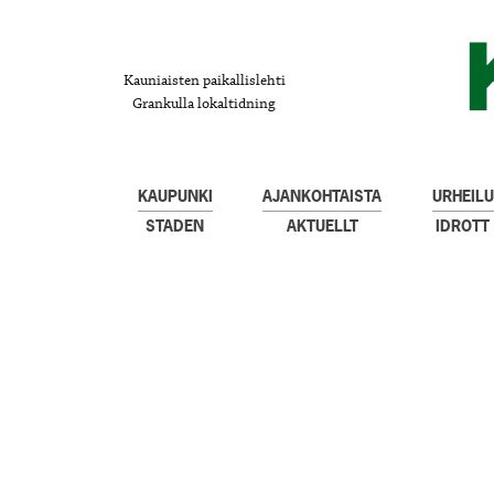
Kauniaisten paikallislehti
Grankulla lokaltidning
KAUPUNKI
AJANKOHTAISTA
URHEILU
STADEN
AKTUELLT
IDROTT