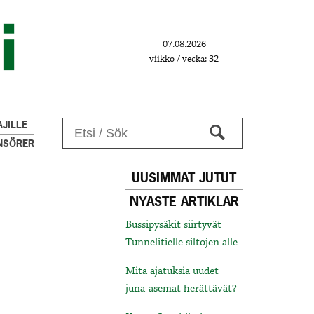
07.08.2026
viikko / vecka: 32
JILLE
NSÖRER
UUSIMMAT JUTUT
NYASTE ARTIKLAR
Bussipysäkit siirtyvät
Tunnelitielle siltojen alle
Mitä ajatuksia uudet
juna-asemat herättävät?