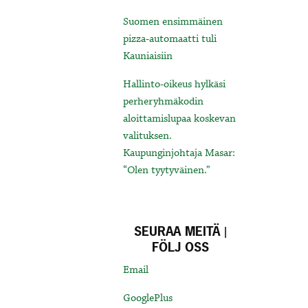
Suomen ensimmäinen
pizza-automaatti tuli
Kauniaisiin
Hallinto-oikeus hylkäsi
perheryhmäkodin
aloittamislupaa koskevan
valituksen.
Kaupunginjohtaja Masar:
“Olen tyytyväinen.”
SEURAA MEITÄ |
FÖLJ OSS
Email
GooglePlus