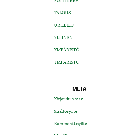
POLITIIKKA
TALOUS
URHEILU
YLEINEN
YMPÄRISTÖ
YMPÄRISTÖ
META
Kirjaudu sisään
Sisältösyöte
Kommenttisyöte