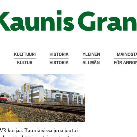
KULTTUURI
HISTORIA
YLEINEN
MAINOSTA
KULTUR
HISTORIA
ALLMÄN
FÖR ANNO
VR korjaa: Kauniaisissa juna joutui