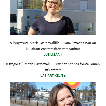
5 kysymystä Maria Grundvallille – Tänä keväänä hän on
julkaissut ensimmäisen romaaninsa
LUE LISÄÄ
5 frågor till Maria Grundvall – I vår har hennes första roman
utkommit
LÄS ARTIKELN