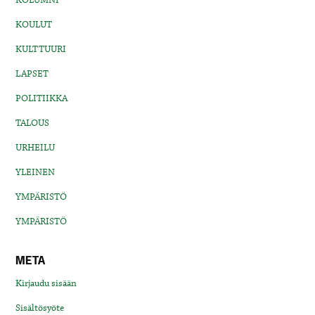
KOULUT
KULTTUURI
LAPSET
POLITIIKKA
TALOUS
URHEILU
YLEINEN
YMPÄRISTÖ
YMPÄRISTÖ
META
Kirjaudu sisään
Sisältösyöte