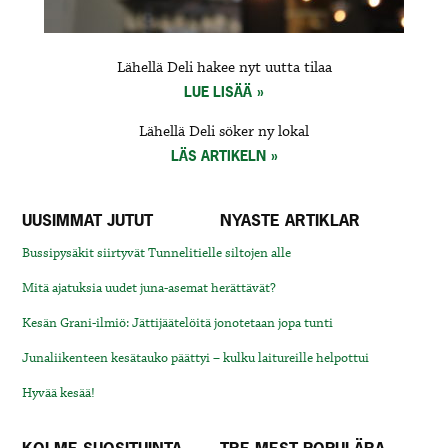
Lähellä Deli hakee nyt uutta tilaa
LUE LISÄÄ
Lähellä Deli söker ny lokal
LÄS ARTIKELN
UUSIMMAT JUTUT
NYASTE ARTIKLAR
Bussipysäkit siirtyvät Tunnelitielle siltojen alle
Mitä ajatuksia uudet juna-asemat herättävät?
Kesän Grani-ilmiö: Jättijäätelöitä jonotetaan jopa tunti
Junaliikenteen kesätauko päättyi – kulku laitureille helpottui
Hyvää kesää!