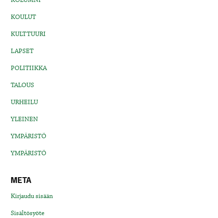
KOULUT
KULTTUURI
LAPSET
POLITIIKKA
TALOUS
URHEILU
YLEINEN
YMPÄRISTÖ
YMPÄRISTÖ
META
Kirjaudu sisään
Sisältösyöte