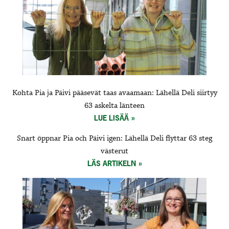
Kohta Pia ja Päivi pääsevät taas avaamaan: Lähellä Deli siirtyy
63 askelta länteen
LUE LISÄÄ
Snart öppnar Pia och Päivi igen: Lähellä Deli flyttar 63 steg
västerut
LÄS ARTIKELN