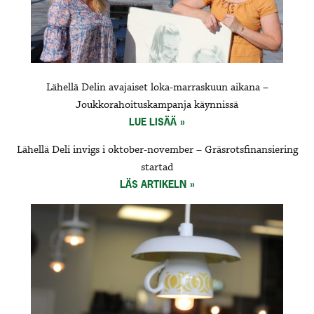
Lähellä Delin avajaiset loka-marraskuun aikana –
Joukkorahoituskampanja käynnissä
LUE LISÄÄ
Lähellä Deli invigs i oktober-november – Gräsrotsfinansiering
startad
LÄS ARTIKELN