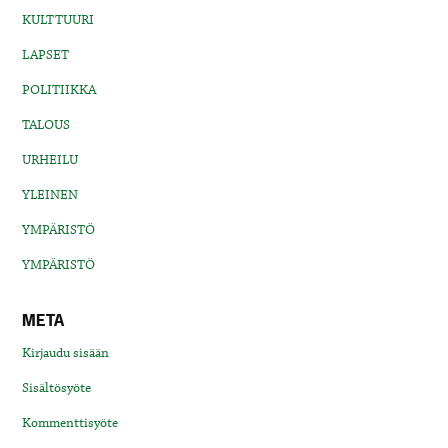
KULTTUURI
LAPSET
POLITIIKKA
TALOUS
URHEILU
YLEINEN
YMPÄRISTÖ
YMPÄRISTÖ
META
Kirjaudu sisään
Sisältösyöte
Kommenttisyöte