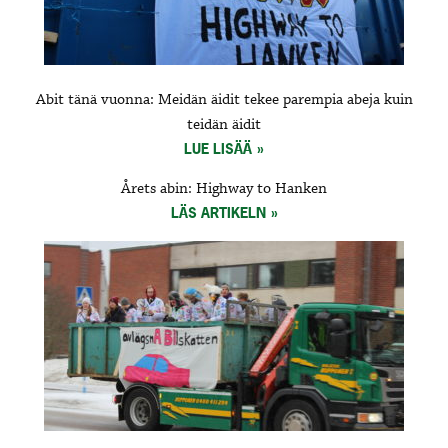
Abit tänä vuonna: Meidän äidit tekee parempia abeja kuin
teidän äidit
LUE LISÄÄ
Årets abin: Highway to Hanken
LÄS ARTIKELN