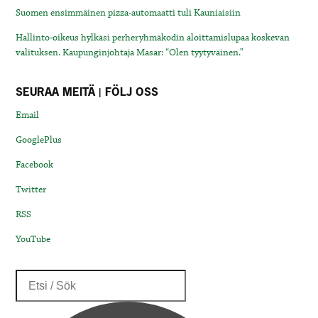
Suomen ensimmäinen pizza-automaatti tuli Kauniaisiin
Hallinto-oikeus hylkäsi perheryhmäkodin aloittamislupaa koskevan
valituksen. Kaupunginjohtaja Masar: “Olen tyytyväinen.”
SEURAA MEITÄ | FÖLJ OSS
Email
GooglePlus
Facebook
Twitter
RSS
YouTube