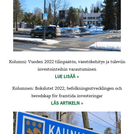
Kolumni: Vuoden 2022 tilinpäätös, väestökehitys ja tuleviin
investointeihin varautuminen
LUE LISÄÄ
Kolumnen: Bokslutet 2022, befolkningsutvecklingen och
beredskap för framtida investeringar
LÄS ARTIKELN