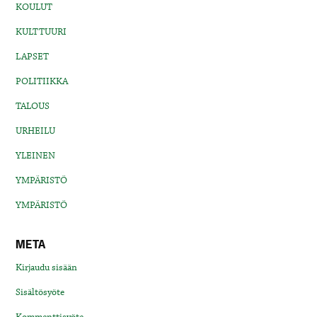
KOULUT
KULTTUURI
LAPSET
POLITIIKKA
TALOUS
URHEILU
YLEINEN
YMPÄRISTÖ
YMPÄRISTÖ
META
Kirjaudu sisään
Sisältösyöte
Kommenttisyöte