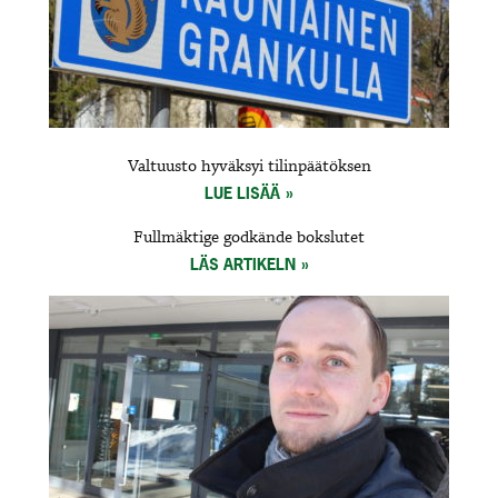
Valtuusto hyväksyi tilinpäätöksen
LUE LISÄÄ
Fullmäktige godkände bokslutet
LÄS ARTIKELN