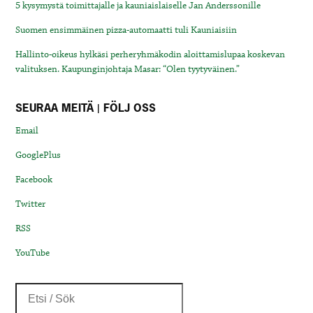
5 kysymystä toimittajalle ja kauniaislaiselle Jan Anderssonille
Suomen ensimmäinen pizza-automaatti tuli Kauniaisiin
Hallinto-oikeus hylkäsi perheryhmäkodin aloittamislupaa koskevan
valituksen. Kaupunginjohtaja Masar: “Olen tyytyväinen.”
SEURAA MEITÄ | FÖLJ OSS
Email
GooglePlus
Facebook
Twitter
RSS
YouTube