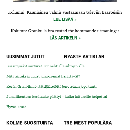
Kolumni: Kauniainen valmis vastaamaan tuleviin haasteisiin
LUE LISÄÄ
Kolumn: Grankulla bra rustad för kommande utmaningar
LÄS ARTIKELN
UUSIMMAT JUTUT
NYASTE ARTIKLAR
Bussipysäkit siirtyvät Tunnelitielle siltojen alle
Mitä ajatuksia uudet juna-asemat herättävät?
Kesän Grani-ilmiö: Jättijäätelöitä jonotetaan jopa tunti
Junaliikenteen kesätauko päättyi – kulku laitureille helpottui
Hyvää kesää!
KOLME SUOSITUINTA
TRE MEST POPULÄRA