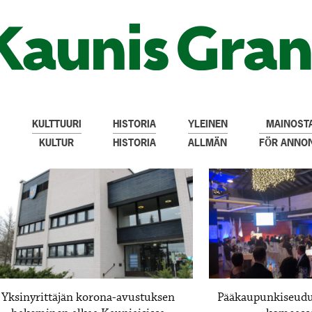
KULTTUURI
HISTORIA
YLEINEN
MAINOSTA
KULTUR
HISTORIA
ALLMÄN
FÖR ANNO
Yksinyrittäjän korona-avustuksen
Pääkaupunkiseudun