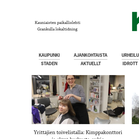
Kauniaisten paikallislehti
Grankulla lokaltidning
KAUPUNKI
AJANKOHTAISTA
URHEILU
STADEN
AKTUELLT
IDROTT
Yrittäjien toivelistalla: Kimppakonttori