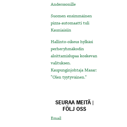
Anderssonille
Suomen ensimmäinen
pizza-automaatti tuli
Kauniaisiin
Hallinto-oikeus hylkäsi
perheryhmäkodin
aloittamislupaa koskevan
valituksen.
Kaupunginjohtaja Masar:
“Olen tyytyväinen.”
SEURAA MEITÄ |
FÖLJ OSS
Email