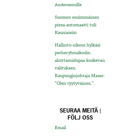
Anderssonille
Suomen ensimmäinen
pizza-automaatti tuli
Kauniaisiin
Hallinto-oikeus hylkäsi
perheryhmäkodin
aloittamislupaa koskevan
valituksen.
Kaupunginjohtaja Masar:
“Olen tyytyväinen.”
SEURAA MEITÄ |
FÖLJ OSS
Email