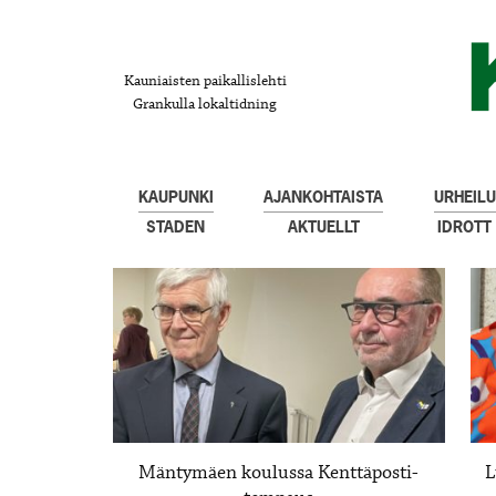
Kauniaisten paikallislehti
Grankulla lokaltidning
KAUPUNKI
AJANKOHTAISTA
URHEILU
STADEN
AKTUELLT
IDROTT
Mäntymäen koulussa Kenttäposti-
L