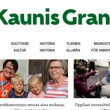
KULTTUURI
HISTORIA
YLEINEN
MAINOSTA
KULTUR
HISTORIA
ALLMÄN
FÖR ANNO
uokkamummo seuraa aina mukana,
Oppilaat suunnitte