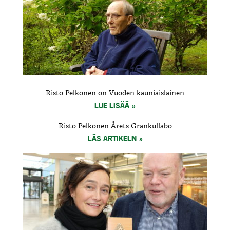
Risto Pelkonen on Vuoden kauniaislainen
LUE LISÄÄ
Risto Pelkonen Årets Grankullabo
LÄS ARTIKELN