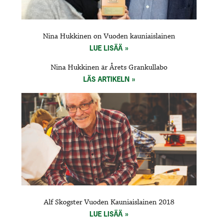
Nina Hukkinen on Vuoden kauniaislainen
LUE LISÄÄ
Nina Hukkinen är Årets Grankullabo
LÄS ARTIKELN
Alf Skogster Vuoden Kauniaislainen 2018
LUE LISÄÄ