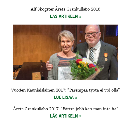
Alf Skogster Årets Grankullabo 2018
LÄS ARTIKELN
Vuoden Kauniaislainen 2017: ”Parempaa työtä ei voi olla”
LUE LISÄÄ
Årets Grankullabo 2017: ”Bättre jobb kan man inte ha”
LÄS ARTIKELN