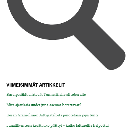
VIIMEISIMMÄT ARTIKKELIT
Bussipysäkit siirtyvät Tunnelitielle siltojen alle
Mitä ajatuksia uudet juna-asemat herättävät?
Kesän Grani-ilmiö: Jättijäätelöitä jonotetaan jopa tunti
Junaliikenteen kesätauko päättyi – kulku laitureille helpottui