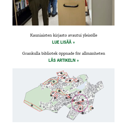
Kauniaisten kirjasto avautui yleisölle
LUE LISÄÄ
Grankulla bibliotek öppnade för allmänheten
LÄS ARTIKELN