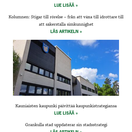
LUE LISÄÄ
Kolumnen: Stigar till rörelse – från att växa till idrottare till
att säkerställa simkunnighet
LÄS ARTIKELN
Kauniaisten kaupunki päivittää kaupunkistrategiansa
LUE LISÄÄ
Grankulla stad uppdaterar sin stadsstrategi
LÄS ARTIKELN