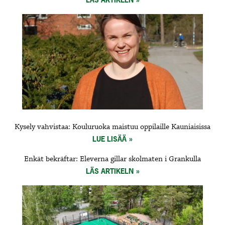
Kysely vahvistaa: Kouluruoka maistuu oppilaille Kauniaisissa
LUE LISÄÄ
Enkät bekräftar: Eleverna gillar skolmaten i Grankulla
LÄS ARTIKELN