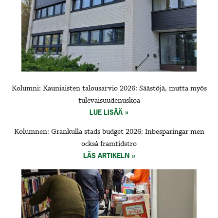
Kolumni: Kauniaisten talousarvio 2026: Säästöjä, mutta myös
tulevaisuudenuskoa
LUE LISÄÄ
Kolumnen: Grankulla stads budget 2026: Inbesparingar men
också framtidstro
LÄS ARTIKELN