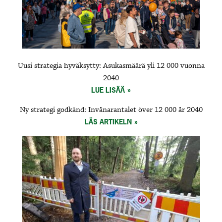
Uusi strategia hyväksytty: Asukasmäärä yli 12 000 vuonna
2040
LUE LISÄÄ
Ny strategi godkänd: Invånarantalet över 12 000 år 2040
LÄS ARTIKELN