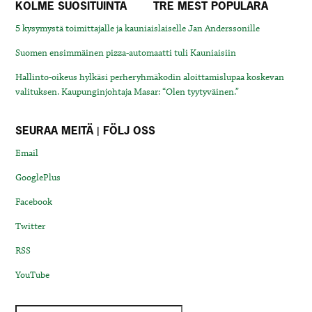
KOLME SUOSITUINTA
TRE MEST POPULÄRA
5 kysymystä toimittajalle ja kauniaislaiselle Jan Anderssonille
Suomen ensimmäinen pizza-automaatti tuli Kauniaisiin
Hallinto-oikeus hylkäsi perheryhmäkodin aloittamislupaa koskevan
valituksen. Kaupunginjohtaja Masar: “Olen tyytyväinen.”
SEURAA MEITÄ | FÖLJ OSS
Email
GooglePlus
Facebook
Twitter
RSS
YouTube