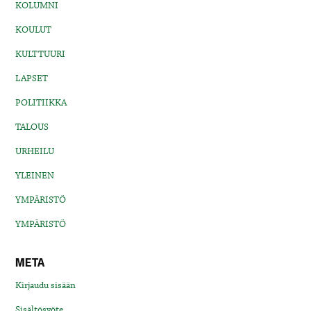
KOLUMNI
KOULUT
KULTTUURI
LAPSET
POLITIIKKA
TALOUS
URHEILU
YLEINEN
YMPÄRISTÖ
YMPÄRISTÖ
META
Kirjaudu sisään
Sisältösyöte