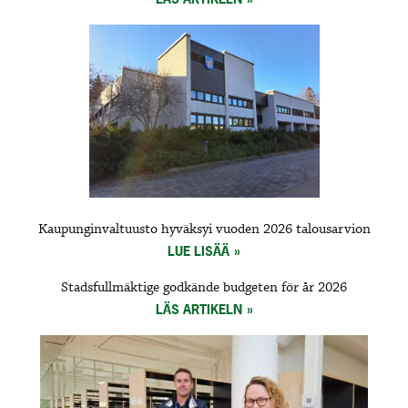
Kaupunginvaltuusto hyväksyi vuoden 2026 talousarvion
LUE LISÄÄ
Stadsfullmäktige godkände budgeten för år 2026
LÄS ARTIKELN