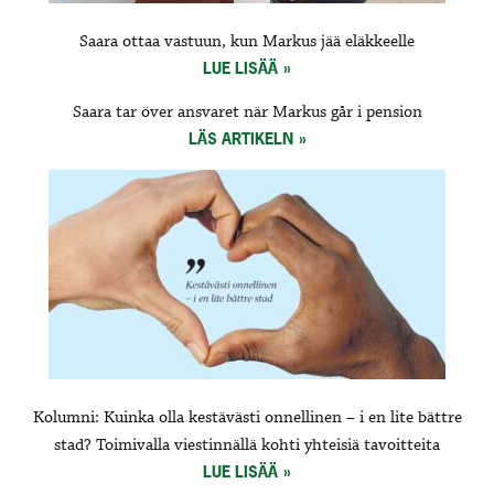
Saara ottaa vastuun, kun Markus jää eläkkeelle
LUE LISÄÄ
Saara tar över ansvaret när Markus går i pension
LÄS ARTIKELN
Kolumni: Kuinka olla kestävästi onnellinen – i en lite bättre
stad? Toimivalla viestinnällä kohti yhteisiä tavoitteita
LUE LISÄÄ