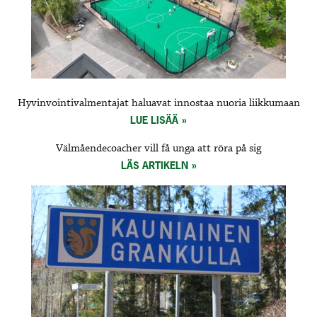
Hyvinvointivalmentajat haluavat innostaa nuoria liikkumaan
LUE LISÄÄ
Välmåendecoacher vill få unga att röra på sig
LÄS ARTIKELN