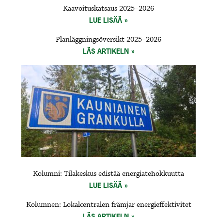
Kaavoituskatsaus 2025–2026
LUE LISÄÄ
Planläggningsöversikt 2025–2026
LÄS ARTIKELN
Kolumni: Tilakeskus edistää energiatehokkuutta
LUE LISÄÄ
Kolumnen: Lokalcentralen främjar energieffektivitet
LÄS ARTIKELN