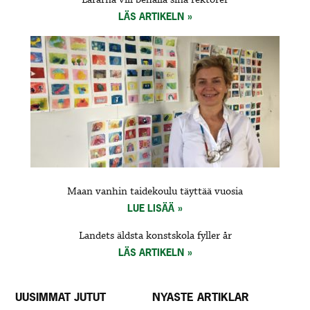
Lärarna vill behålla sina rektorer
LÄS ARTIKELN
Maan vanhin taidekoulu täyttää vuosia
LUE LISÄÄ
Landets äldsta konstskola fyller år
LÄS ARTIKELN
UUSIMMAT JUTUT
NYASTE ARTIKLAR