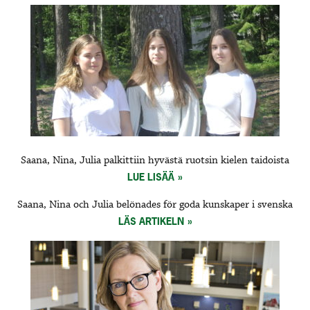
Saana, Nina, Julia palkittiin hyvästä ruotsin kielen taidoista
LUE LISÄÄ
Saana, Nina och Julia belönades för goda kunskaper i svenska
LÄS ARTIKELN