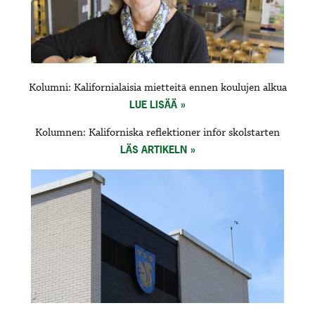
Kolumni: Kalifornialaisia mietteitä ennen koulujen alkua
LUE LISÄÄ
Kolumnen: Kaliforniska reflektioner inför skolstarten
LÄS ARTIKELN