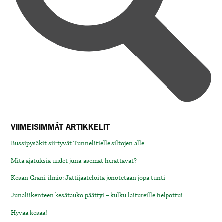
VIIMEISIMMÄT ARTIKKELIT
Bussipysäkit siirtyvät Tunnelitielle siltojen alle
Mitä ajatuksia uudet juna-asemat herättävät?
Kesän Grani-ilmiö: Jättijäätelöitä jonotetaan jopa tunti
Junaliikenteen kesätauko päättyi – kulku laitureille helpottui
Hyvää kesää!