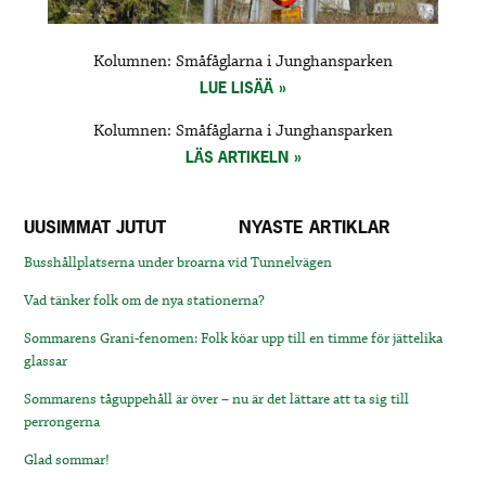
Kolumnen: Småfåglarna i Junghansparken
LUE LISÄÄ
Kolumnen: Småfåglarna i Junghansparken
LÄS ARTIKELN
UUSIMMAT JUTUT
NYASTE ARTIKLAR
Busshållplatserna under broarna vid Tunnelvägen
Vad tänker folk om de nya stationerna?
Sommarens Grani-fenomen: Folk köar upp till en timme för jättelika
glassar
Sommarens tåguppehåll är över – nu är det lättare att ta sig till
perrongerna
Glad sommar!