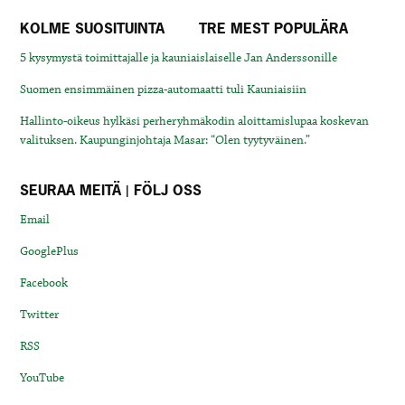
KOLME SUOSITUINTA
TRE MEST POPULÄRA
5 kysymystä toimittajalle ja kauniaislaiselle Jan Anderssonille
Suomen ensimmäinen pizza-automaatti tuli Kauniaisiin
Hallinto-oikeus hylkäsi perheryhmäkodin aloittamislupaa koskevan
valituksen. Kaupunginjohtaja Masar: “Olen tyytyväinen.”
SEURAA MEITÄ | FÖLJ OSS
Email
GooglePlus
Facebook
Twitter
RSS
YouTube