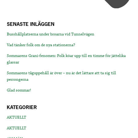
SENASTE INLÄGGEN
Busshållplatserna under broarna vid Tunnelvägen
Vad tänker folk om de nya stationerna?
Sommarens Grani-fenomen: Folk köar upp till en timme för jättelika
glassar
Sommarens tåguppehåll är över – nu är det lättare att ta sig till
perrongerna
Glad sommar!
KATEGORIER
AKTUELLT
AKTUELLT