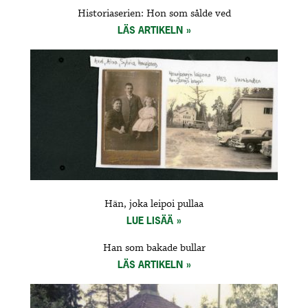
Historiaserien: Hon som sålde ved
LÄS ARTIKELN
Hän, joka leipoi pullaa
LUE LISÄÄ
Han som bakade bullar
LÄS ARTIKELN