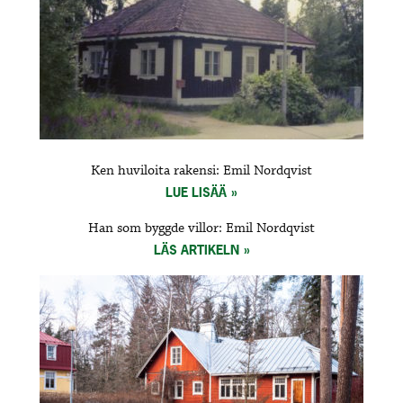
Ken huviloita rakensi: Emil Nordqvist
LUE LISÄÄ
Han som byggde villor: Emil Nordqvist
LÄS ARTIKELN