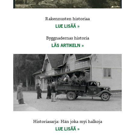
Rakennusten historiaa
LUE LISÄÄ
Byggnadernas historia
LÄS ARTIKELN
Historiasarja: Hän joka myi halkoja
LUE LISÄÄ