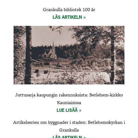
Grankulla bibliotek 100 år
LÄS ARTIKELN
Juttusarja kaupungin rakennuksista: Betlehem-kirkko
Kauniaisissa
LUE LISÄÄ
Artikelserien om byggnader i staden: Betlehemskyrkan i
Grankulla
LÄS ARTIKELN