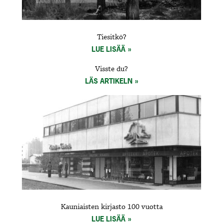
Tiesitkö?
LUE LISÄÄ
Visste du?
LÄS ARTIKELN
Kauniaisten kirjasto 100 vuotta
LUE LISÄÄ