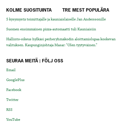
KOLME SUOSITUINTA
TRE MEST POPULÄRA
5 kysymystä toimittajalle ja kauniaislaiselle Jan Anderssonille
Suomen ensimmäinen pizza-automaatti tuli Kauniaisiin
Hallinto-oikeus hylkäsi perheryhmäkodin aloittamislupaa koskevan
valituksen. Kaupunginjohtaja Masar: “Olen tyytyväinen.”
SEURAA MEITÄ | FÖLJ OSS
Email
GooglePlus
Facebook
Twitter
RSS
YouTube