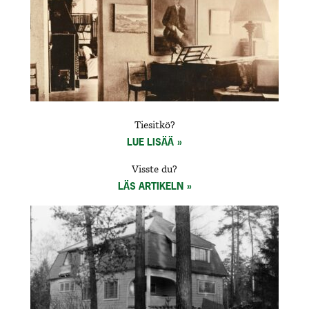
Tiesitkö?
LUE LISÄÄ
Visste du?
LÄS ARTIKELN