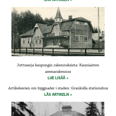
Juttusarja kaupungin rakennuksista: Kauniaisten
asemarakennus
LUE LISÄÄ
Artikelserien om byggnader i staden: Grankulla stationshus
LÄS ARTIKELN