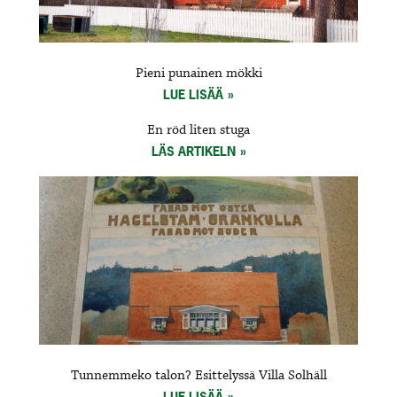
Pieni punainen mökki
LUE LISÄÄ
En röd liten stuga
LÄS ARTIKELN
Tunnemmeko talon? Esittelyssä Villa Solhäll
LUE LISÄÄ