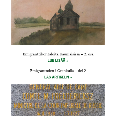
Emigranttikohtaloita Kauniaisissa – 2. osa
LUE LISÄÄ
Emigrantöden i Grankulla – del 2
LÄS ARTIKELN