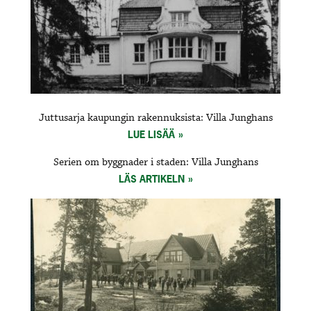
Juttusarja kaupungin rakennuksista: Villa Junghans
LUE LISÄÄ
Serien om byggnader i staden: Villa Junghans
LÄS ARTIKELN