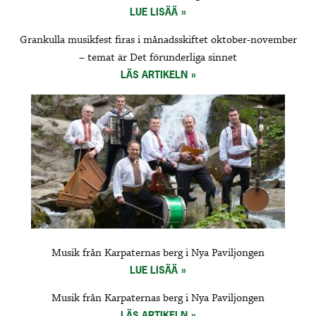
LUE LISÄÄ
Grankulla musikfest firas i månadsskiftet oktober-november
– temat är Det förunderliga sinnet
LÄS ARTIKELN
Musik från Karpaternas berg i Nya Paviljongen
LUE LISÄÄ
Musik från Karpaternas berg i Nya Paviljongen
LÄS ARTIKELN