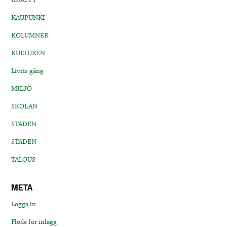
KAUPUNKI
KOLUMNER
KULTUREN
Livits gång
MILJÖ
SKOLAN
STADEN
STADEN
TALOUS
META
Logga in
Flöde för inlägg