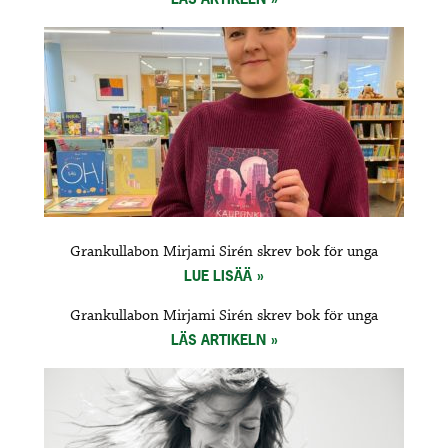
Grankullabon Mirjami Sirén skrev bok för unga
LUE LISÄÄ
Grankullabon Mirjami Sirén skrev bok för unga
LÄS ARTIKELN