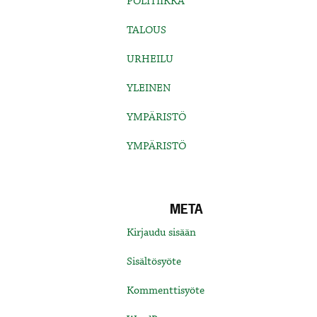
POLITIIKKA
TALOUS
URHEILU
YLEINEN
YMPÄRISTÖ
YMPÄRISTÖ
META
Kirjaudu sisään
Sisältösyöte
Kommenttisyöte