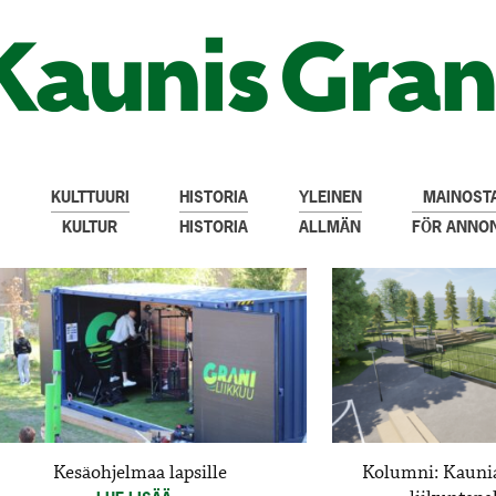
KULTTUURI
HISTORIA
YLEINEN
MAINOSTA
KULTUR
HISTORIA
ALLMÄN
FÖR ANNO
Kesäohjelmaa lapsille
Kolumni: Kauni