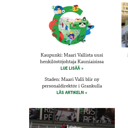
Kaupunki: Maari Vallista uusi
henkilöstöjohtaja Kauniaisissa
LUE LISÄÄ
Staden: Maari Valli blir ny
personaldirektör i Grankulla
LÄS ARTIKELN