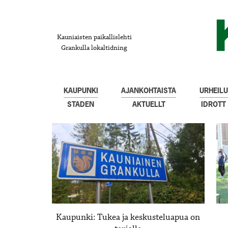
Kauniaisten paikallislehti
Grankulla lokaltidning
KAUPUNKI
AJANKOHTAISTA
URHEILU
STADEN
AKTUELLT
IDROTT
Kaupunki: Tukea ja keskusteluapua on