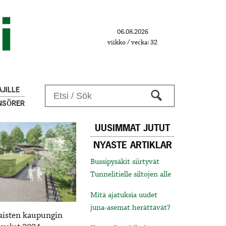
06.08.2026
viikko / vecka: 32
JILLE
NSÖRER
UUSIMMAT JUTUT
NYASTE ARTIKLAR
Bussipysäkit siirtyvät
Tunnelitielle siltojen alle
Mitä ajatuksia uudet
juna-asemat herättävät?
aisten kaupungin